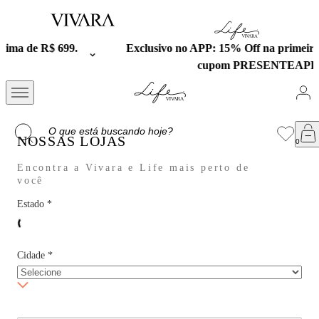
Exclusivo no APP: 15% Off na primeira compra com o
cupom PRESENTEAPP.
NOSSAS LOJAS
Encontra a Vivara e Life mais perto de
você
Estado
*
Cidade
*