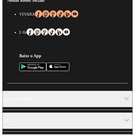
Nossas Redes Sociais
VIVARA
Life
Baixe o App
JOIAS VIVARA
LIFE