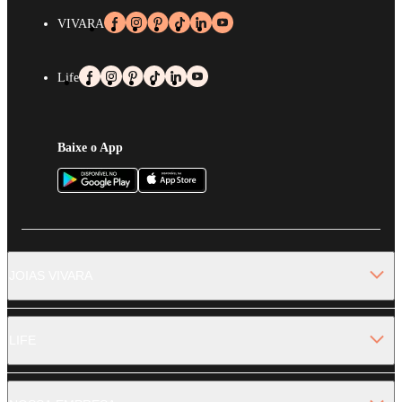
VIVARA
Life
Baixe o App
JOIAS VIVARA
LIFE