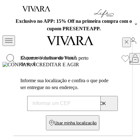
Exclusivo no APP: 15% Off na primeira compra com o
cupom PRESENTEAPP.
Encontre o melhor da Vivara perto
de você
Informe sua localização e confira o que pode
ser entregue no seu endereço.
OK
Usar minha localização