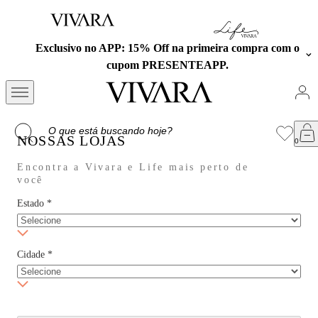
Exclusivo no APP: 15% Off na primeira compra com o
cupom PRESENTEAPP.
NOSSAS LOJAS
Encontra a Vivara e Life mais perto de
você
Estado
*
Cidade
*