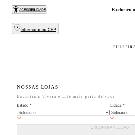
Exclusivo
ACESSIBILIDADE
Informar meu CEP
PULSEIR
NOSSAS LOJAS
Encontra a Vivara e Life mais perto de você
Estado
*
Cidade
*
ENCONTRAR LOJAS