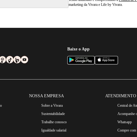
marketing da Vivara e Life by Vivara.
Baixe o App
NOSSA EMPRESA
ATENDIMENTO
ro
Sobre a Vivara
Central de A
Sustentabilidade
Acompanhe o
Trabalhe conosco
Whatsapp
Igualdade salarial
Compre com n