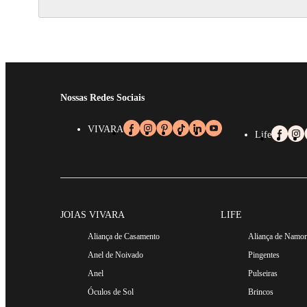
Nossas Redes Sociais
VIVARA
Life
JOIAS VIVARA
LIFE
Aliança de Casamento
Aliança de Namo
Anel de Noivado
Pingentes
Anel
Pulseiras
Óculos de Sol
Brincos