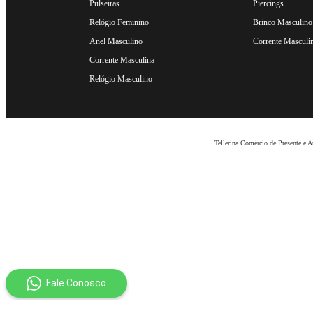
Pulseiras
Piercings
Relógio Feminino
Brinco Masculino
Anel Masculino
Corrente Masculi
Corrente Masculina
Relógio Masculino
Tellerina Comércio de Presente e