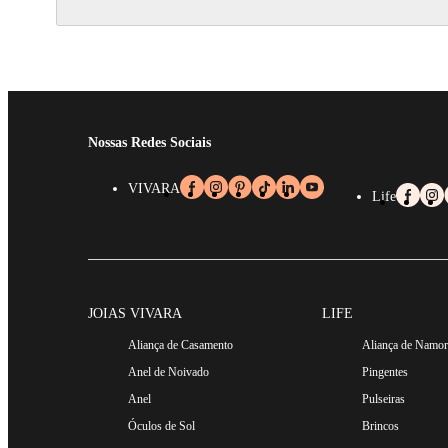
Nossas Redes Sociais
VIVARA
Life
JOIAS VIVARA
LIFE
Aliança de Casamento
Aliança de Namo
Anel de Noivado
Pingentes
Anel
Pulseiras
Óculos de Sol
Brincos