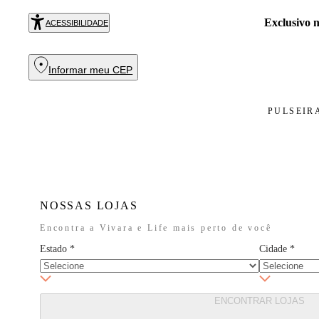
Exclusivo
ACESSIBILIDADE
Informar meu CEP
PULSEIR
NOSSAS LOJAS
Encontra a Vivara e Life mais perto de você
Estado
*
Cidade
*
ENCONTRAR LOJAS