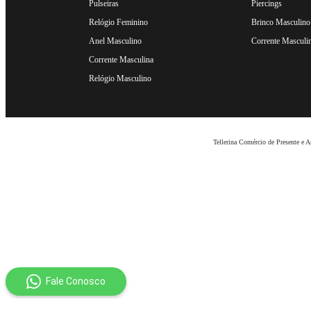
Pulseiras
Piercings
Relógio Feminino
Brinco Masculino
Anel Masculino
Corrente Masculi
Corrente Masculina
Relógio Masculino
Tellerina Comércio de Presente e