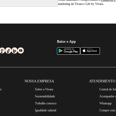
marketing da Vivara e Life by Vivara.
Baixe o App
NOSSA EMPRESA
ATENDIMENTO
ro
Sobre a Vivara
Central de A
Sustentabilidade
Acompanhe o
Trabalhe conosco
Whatsapp
Igualdade salarial
Compre com n