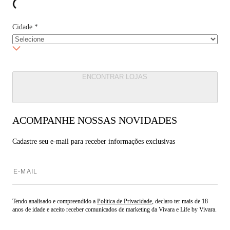
Cidade
*
ENCONTRAR LOJAS
ACOMPANHE NOSSAS NOVIDADES
Cadastre seu e-mail para
receber informações exclusivas
Tendo analisado e compreendido a
Politica de Privacidade
, declaro ter mais de 18
anos de idade e aceito receber comunicados de marketing da Vivara e Life by Vivara.