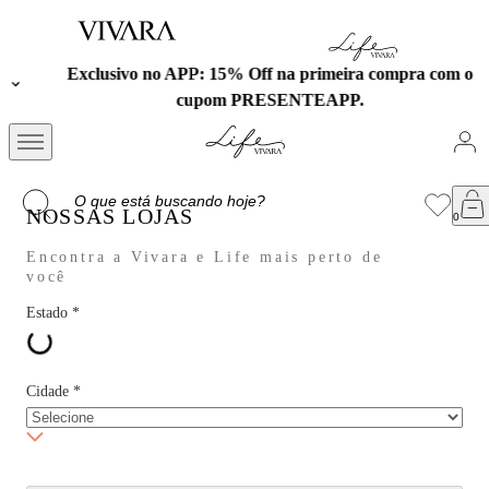
Exclusivo no APP: 15% Off na primeira compra com o
cupom PRESENTEAPP.
NOSSAS LOJAS
Encontra a Vivara e Life mais perto de
você
Estado
*
Cidade
*