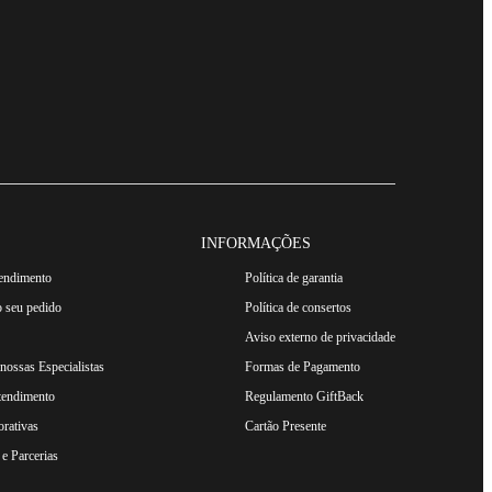
INFORMAÇÕES
tendimento
Política de garantia
 seu pedido
Política de consertos
Aviso externo de privacidade
ossas Especialistas
Formas de Pagamento
tendimento
Regulamento GiftBack
rativas
Cartão Presente
e Parcerias