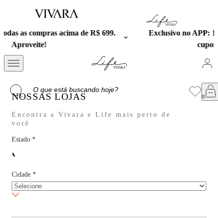
$ 699.
Exclusivo no APP: 15% Off na primeira compra c
cupom PRESENTEAPP.
NOSSAS LOJAS
Encontra a Vivara e Life mais perto de
você
Estado
*
Cidade
*