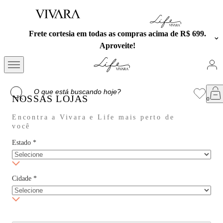
Frete cortesia em todas as compras acima de R$ 699.
Aproveite!
NOSSAS LOJAS
Encontra a Vivara e Life mais perto de
você
Estado
*
Cidade
*