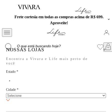
Frete cortesia em todas as compras acima de R$ 699.
Aproveite!
NOSSAS LOJAS
Encontra a Vivara e Life mais perto de
você
Estado
*
Cidade
*