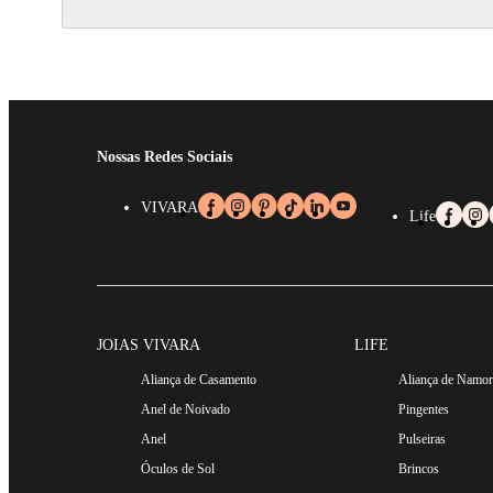
Nossas Redes Sociais
VIVARA
Life
JOIAS VIVARA
LIFE
Aliança de Casamento
Aliança de Namo
Anel de Noivado
Pingentes
Anel
Pulseiras
Óculos de Sol
Brincos