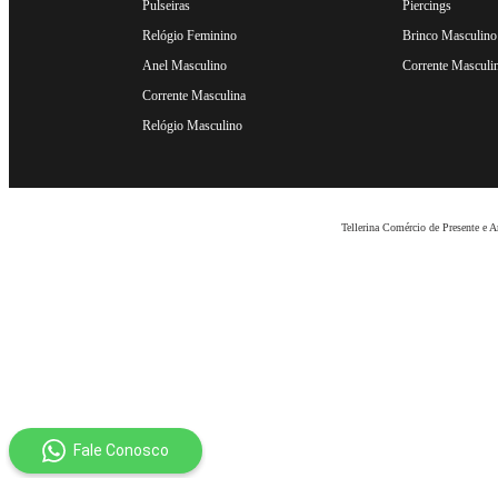
Pulseiras
Piercings
Relógio Feminino
Brinco Masculino
Anel Masculino
Corrente Masculi
Corrente Masculina
Relógio Masculino
Tellerina Comércio de Presente e