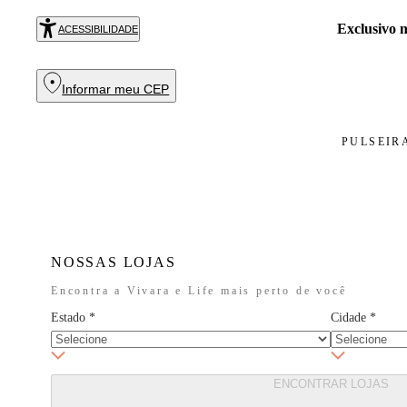
Exclusivo
ACESSIBILIDADE
Informar meu CEP
PULSEIR
NOSSAS LOJAS
Encontra a Vivara e Life mais perto de você
Estado
*
Cidade
*
ENCONTRAR LOJAS