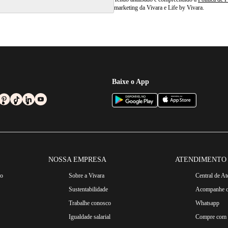
marketing da Vivara e Life by Vivara.
Baixe o App
NOSSA EMPRESA
ATENDIMENTO
ro
Sobre a Vivara
Central de A
Sustentabilidade
Acompanhe o
Trabalhe conosco
Whatsapp
Igualdade salarial
Compre com n