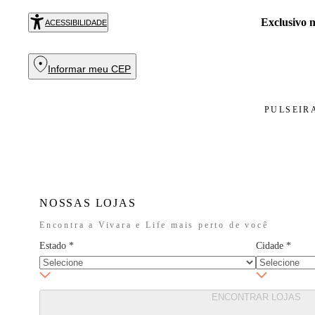
Exclusivo
ACESSIBILIDADE
Informar meu CEP
PULSEIR
NOSSAS LOJAS
Encontra a Vivara e Life mais perto de você
Estado
*
Cidade
*
ENCONTRAR LOJAS