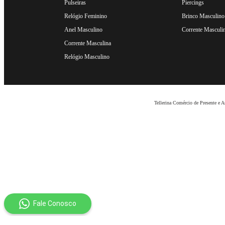
Pulseiras
Piercings
Relógio Feminino
Brinco Masculino
Anel Masculino
Corrente Masculi
Corrente Masculina
Relógio Masculino
Tellerina Comércio de Presente e