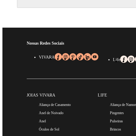
Nossas Redes Sociais
VIVARA
Life
JOIAS VIVARA
LIFE
Aliança de Casamento
Aliança de Namo
Anel de Noivado
Pingentes
Anel
Pulseiras
Óculos de Sol
Brincos