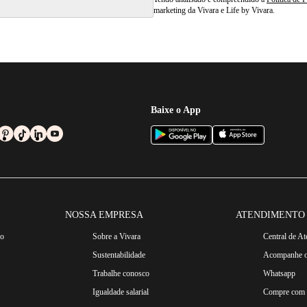
marketing da Vivara e Life by Vivara.
Baixe o App
NOSSA EMPRESA
ATENDIMENTO
ro
Sobre a Vivara
Central de A
Sustentabilidade
Acompanhe o
Trabalhe conosco
Whatsapp
Igualdade salarial
Compre com n