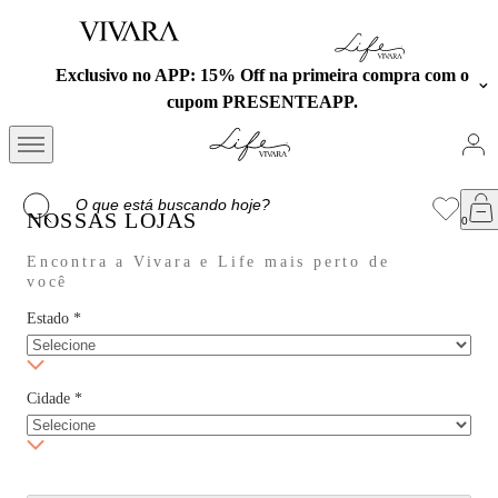
Exclusivo no APP: 15% Off na primeira compra com o
cupom PRESENTEAPP.
NOSSAS LOJAS
Encontra a Vivara e Life mais perto de
você
Estado
*
Cidade
*