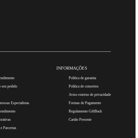
INFORMAÇÕES
tendimento
Política de garantia
 seu pedido
Política de consertos
Aviso externo de privacidade
ossas Especialistas
Formas de Pagamento
tendimento
Regulamento GiftBack
rativas
Cartão Presente
e Parcerias