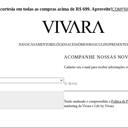
ite!
E
COMPRAR
JOIAS
CASAMENTO
RELÓGIOS
ACESSÓRIOS
MASCULINO
PRESENTE
ACOMPANHE NOSSAS NOV
Cadastre seu e-mail para
receber informações e
Tendo analisado e compreendido a
Politica de 
marketing da Vivara e Life by Vivara.