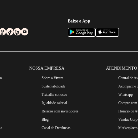
Baixe o App
NOSSA EMPRESA
ATENDIMENTO
ro
Sobre a Vivara
Central de A
Sustentabilidade
Acompanhe o
Trabalhe conosco
Whatsapp
Igualdade salarial
Compre com n
Relação com investidores
Horário de A
Blog
Vendas Corpo
na
Canal de Denúncias
Marketplaces 