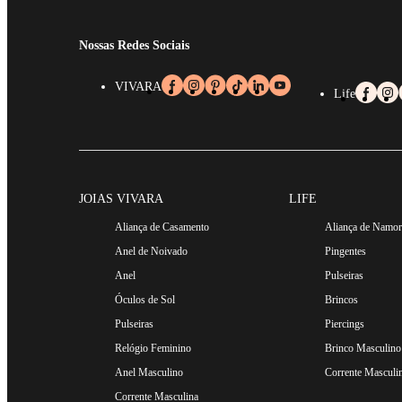
Nossas Redes Sociais
VIVARA
Life
JOIAS VIVARA
LIFE
Aliança de Casamento
Aliança de Namo
Anel de Noivado
Pingentes
Anel
Pulseiras
Óculos de Sol
Brincos
Pulseiras
Piercings
Relógio Feminino
Brinco Masculino
Anel Masculino
Corrente Masculi
Corrente Masculina