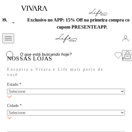
Exclusivo no APP: 15% Off na primeira compra com o
cupom PRESENTEAPP.
NOSSAS LOJAS
Encontra a Vivara e Life mais perto de
você
Estado
*
Cidade
*