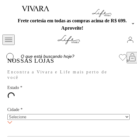
Frete cortesia em todas as compras acima de R$ 699.
Aproveite!
NOSSAS LOJAS
Encontra a Vivara e Life mais perto de
você
Estado
*
Cidade
*