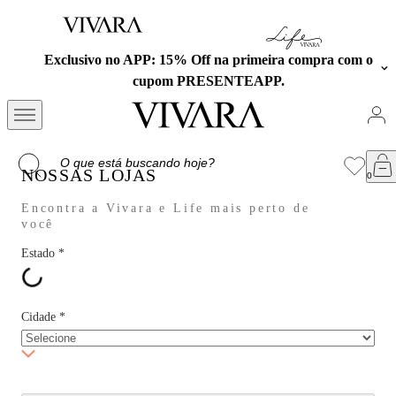
Exclusivo no APP: 15% Off na primeira compra com o
cupom PRESENTEAPP.
NOSSAS LOJAS
Encontra a Vivara e Life mais perto de
você
Estado
*
Cidade
*