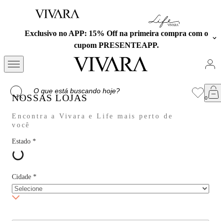
Exclusivo no APP: 15% Off na primeira compra com o
cupom PRESENTEAPP.
NOSSAS LOJAS
Encontra a Vivara e Life mais perto de
você
Estado
*
Cidade
*