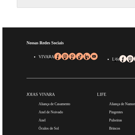
Nossas Redes Sociais
VIVARA
Life
JOIAS VIVARA
LIFE
Aliança de Casamento
Aliança de Namo
Anel de Noivado
Pingentes
Anel
Pulseiras
Óculos de Sol
Brincos