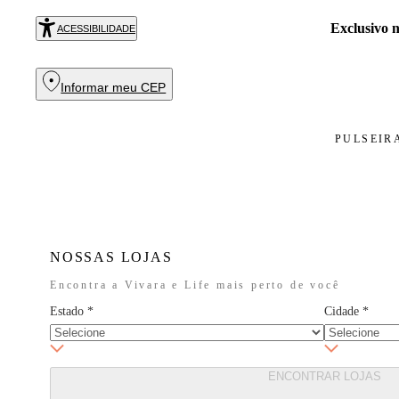
Exclusivo
ACESSIBILIDADE
Informar meu CEP
PULSEIR
NOSSAS LOJAS
Encontra a Vivara e Life mais perto de você
Estado
*
Cidade
*
ENCONTRAR LOJAS