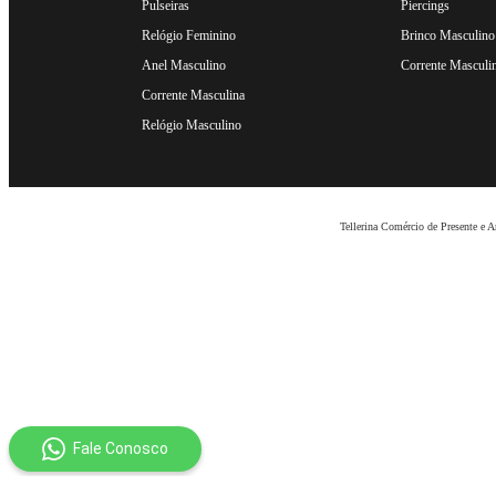
Pulseiras
Piercings
Relógio Feminino
Brinco Masculino
Anel Masculino
Corrente Masculi
Corrente Masculina
Relógio Masculino
Tellerina Comércio de Presente e