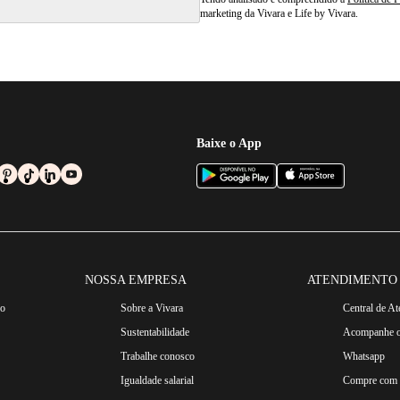
marketing da Vivara e Life by Vivara.
Baixe o App
NOSSA EMPRESA
ATENDIMENTO
ro
Sobre a Vivara
Central de A
Sustentabilidade
Acompanhe o
Trabalhe conosco
Whatsapp
Igualdade salarial
Compre com n