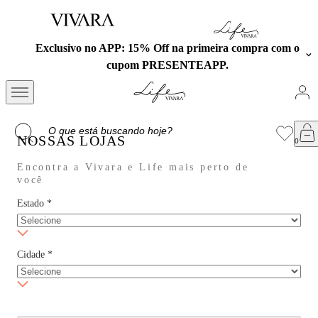
Exclusivo no APP: 15% Off na primeira compra com o
cupom PRESENTEAPP.
NOSSAS LOJAS
Encontra a Vivara e Life mais perto de
você
Estado
*
Cidade
*