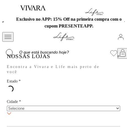
Exclusivo no APP: 15% Off na primeira compra com o
cupom PRESENTEAPP.
NOSSAS LOJAS
Encontra a Vivara e Life mais perto de
você
Estado
*
Cidade
*