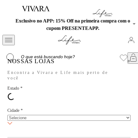
Exclusivo no APP: 15% Off na primeira compra com o
cupom PRESENTEAPP.
NOSSAS LOJAS
Encontra a Vivara e Life mais perto de
você
Estado
*
Cidade
*