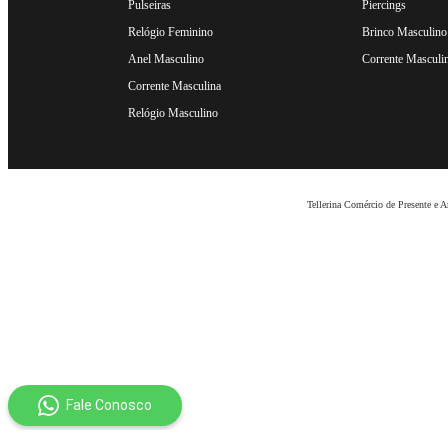
Pulseiras
Piercings
Relógio Feminino
Brinco Masculino
Anel Masculino
Corrente Masculi
Corrente Masculina
Relógio Masculino
Tellerina Comércio de Presente e