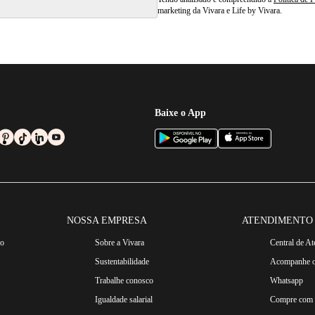
marketing da Vivara e Life by Vivara.
Baixe o App
NOSSA EMPRESA
ATENDIMENTO
ro
Sobre a Vivara
Central de A
Sustentabilidade
Acompanhe o
Trabalhe conosco
Whatsapp
Igualdade salarial
Compre com n