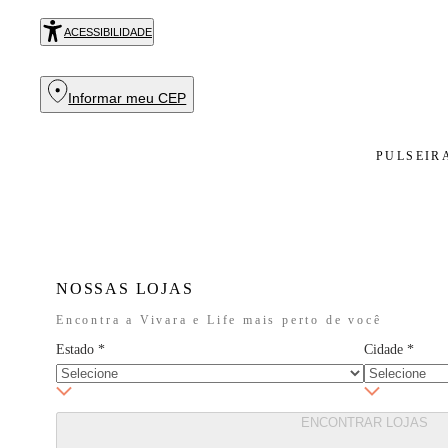
Exclusivo
ACESSIBILIDADE
Informar meu CEP
PULSEIR
NOSSAS LOJAS
Encontra a Vivara e Life mais perto de você
Estado
*
Cidade
*
ENCONTRAR LOJAS