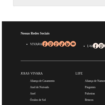
Nossas Redes Sociais
VIVARA
Life
JOIAS VIVARA
LIFE
Aliança de Casamento
Aliança de Namo
Anel de Noivado
Pingentes
Anel
Pulseiras
Óculos de Sol
Brincos