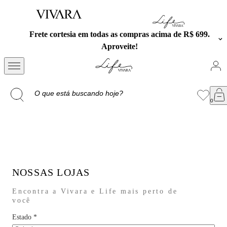
Frete cortesia em todas as compras acima de R$ 699.
Aproveite!
NOSSAS LOJAS
Encontra a Vivara e Life mais perto de
você
Estado
*