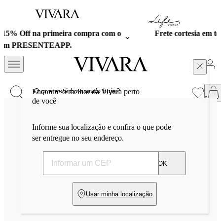
Frete cortesia em todas as compras acima de R$ 699.
Aproveite!
Encontre o melhor da Vivara perto
de você
Informe sua localização e confira o que pode
ser entregue no seu endereço.
OK
Usar minha localização