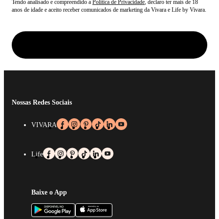
Tendo analisado e compreendido a
Politica de Privacidade
, declaro ter mais de 18
anos de idade e aceito receber comunicados de marketing da Vivara e Life by Vivara.
Nossas Redes Sociais
VIVARA
Life
Baixe o App