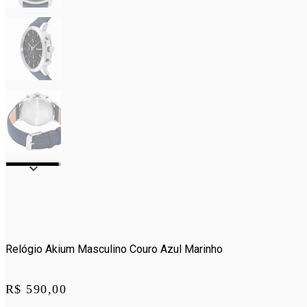
Relógio Akium Masculino Couro Azul Marinho
Price:
R$ 590,00