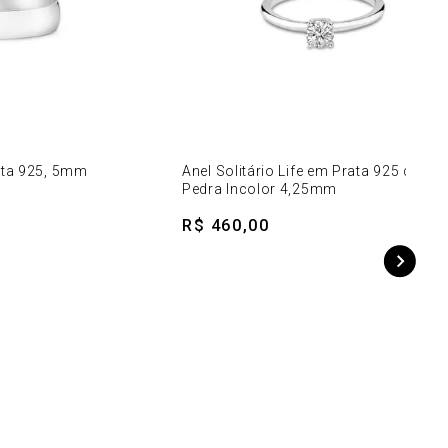
ata 925, 5mm
Anel Solitário Life em Prata 925 com
Pedra Incolor 4,25mm
R$ 460,00