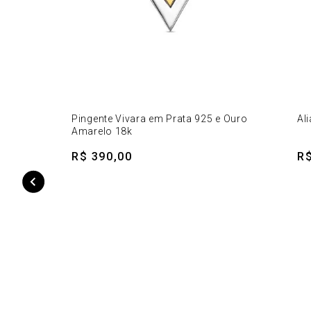
Pingente Vivara em Prata 925 e Ouro
Al
Amarelo 18k
R$ 390,00
R$