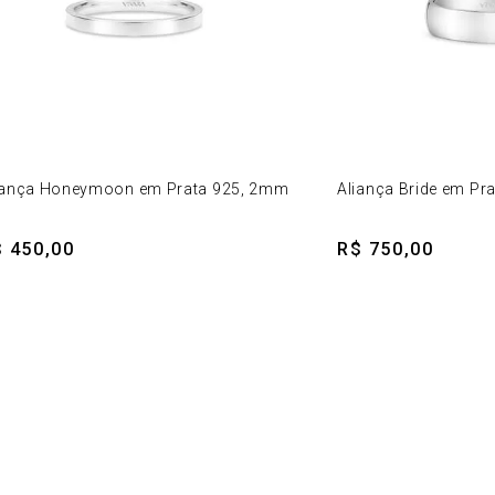
iança Honeymoon em Prata 925, 2mm
Aliança Bride em Pr
 450,00
R$ 750,00