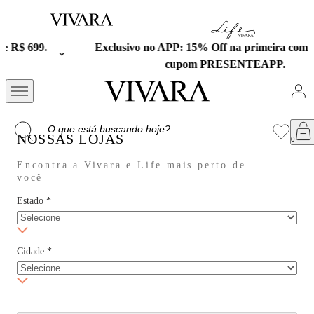
Exclusivo no APP: 15% Off na primeira compra com o
cupom PRESENTEAPP.
NOSSAS LOJAS
Encontra a Vivara e Life mais perto de
você
Estado
*
Cidade
*