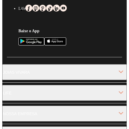
Life
Baixe o App
JOIAS VIVARA
LIFE
NOSSA EMPRESA