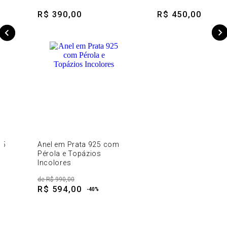
R$ 390,00
R$ 450,00
25
Anel em Prata 925 com
Pérola e Topázios
Incolores
de
R$ 990,00
R$ 594,00
-
40
%