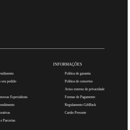
INFORMAÇÕES
tendimento
Política de garantia
 seu pedido
Política de consertos
Aviso externo de privacidade
ossas Especialistas
Formas de Pagamento
tendimento
Regulamento GiftBack
rativas
Cartão Presente
e Parcerias