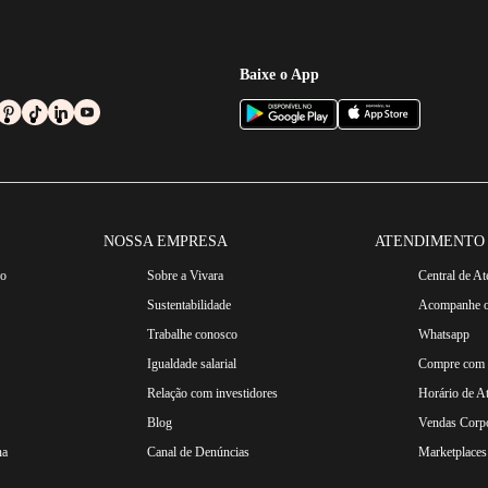
Baixe o App
NOSSA EMPRESA
ATENDIMENTO
ro
Sobre a Vivara
Central de A
Sustentabilidade
Acompanhe o
Trabalhe conosco
Whatsapp
Igualdade salarial
Compre com n
Relação com investidores
Horário de A
Blog
Vendas Corpo
na
Canal de Denúncias
Marketplaces 