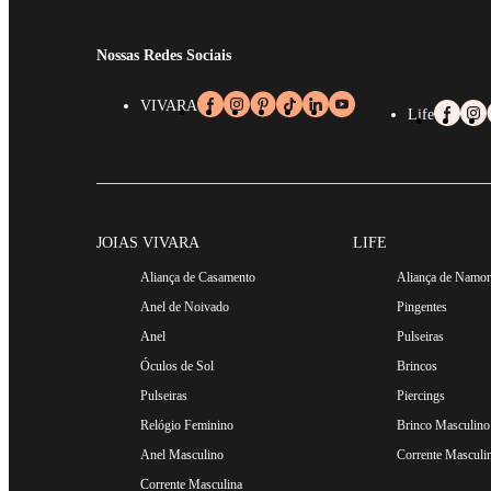
Nossas Redes Sociais
VIVARA
Life
JOIAS VIVARA
LIFE
Aliança de Casamento
Aliança de Namo
Anel de Noivado
Pingentes
Anel
Pulseiras
Óculos de Sol
Brincos
Pulseiras
Piercings
Relógio Feminino
Brinco Masculino
Anel Masculino
Corrente Masculi
Corrente Masculina