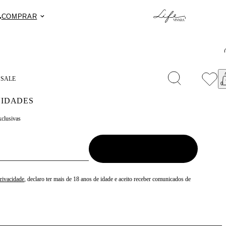
.
Fret
COMPRAR
S
SALE
IDADES
xclusivas
Privacidade
, declaro ter mais de 18 anos de idade e aceito receber comunicados de