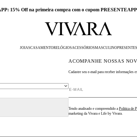
 APP: 15% Off na primeira compra com o cupom PRESENTEAPP
JOIAS
CASAMENTO
RELÓGIOS
ACESSÓRIOS
MASCULINO
PRESENTE
ACOMPANHE NOSSAS NOV
Cadastre seu e-mail para
receber informações e
Tendo analisado e compreendido a
Politica de 
marketing da Vivara e Life by Vivara.