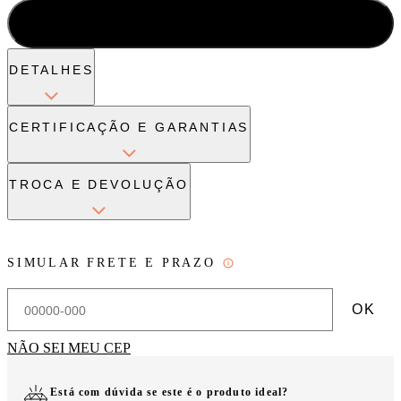
ADICIONAR À SACOLA
DETALHES
CERTIFICAÇÃO E GARANTIAS
TROCA E DEVOLUÇÃO
SIMULAR FRETE E PRAZO
OK
NÃO SEI MEU CEP
Está com dúvida se este é o produto ideal?