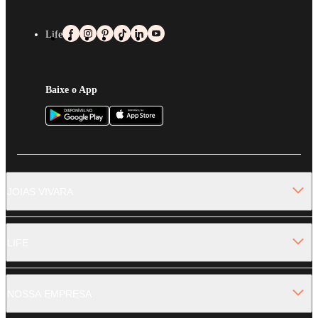
Life
Baixe o App
JOIAS VIVARA
LIFE
NOSSA EMPRESA