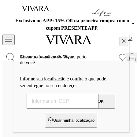
Exclusivo no APP: 15% Off na primeira compra com o
cupom PRESENTEAPP.
Encontre o melhor da Vivara perto
de você
Informe sua localização e confira o que pode
ser entregue no seu endereço.
OK
Usar minha localização