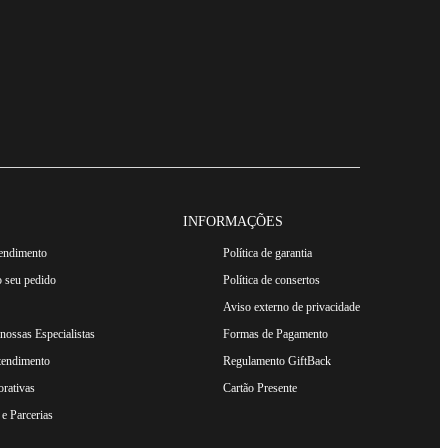
INFORMAÇÕES
tendimento
Política de garantia
 seu pedido
Política de consertos
Aviso externo de privacidade
ossas Especialistas
Formas de Pagamento
tendimento
Regulamento GiftBack
rativas
Cartão Presente
e Parcerias