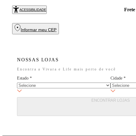
Frete
ACESSIBILIDADE
Informar meu CEP
NOSSAS LOJAS
Encontra a Vivara e Life mais perto de você
Estado
*
Cidade
*
ENCONTRAR LOJAS