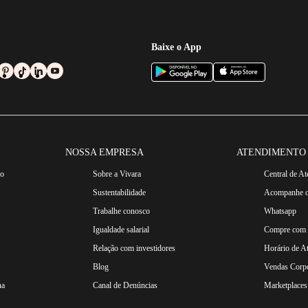
Baixe o App
NOSSA EMPRESA
ATENDIMENTO
ro
Sobre a Vivara
Central de A
Sustentabilidade
Acompanhe o
Trabalhe conosco
Whatsapp
Igualdade salarial
Compre com n
Relação com investidores
Horário de A
Blog
Vendas Corpo
na
Canal de Denúncias
Marketplaces 