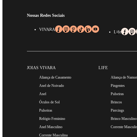
Nossas Redes Sociais
VIVARA
Life
JOIAS VIVARA
LIFE
Aliança de Casamento
Aliança de Namo
Anel de Noivado
Pingentes
Anel
Pulseiras
Óculos de Sol
Brincos
Pulseiras
Piercings
Relógio Feminino
Brinco Masculino
Anel Masculino
Corrente Masculi
Corrente Masculina