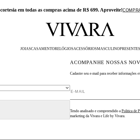
 cortesia em todas as compras acima de R$ 699. Aproveite!
COMPR
JOIAS
CASAMENTO
RELÓGIOS
ACESSÓRIOS
MASCULINO
PRESENTE
ACOMPANHE NOSSAS NOV
Cadastre seu e-mail para
receber informações e
Tendo analisado e compreendido a
Politica de 
marketing da Vivara e Life by Vivara.