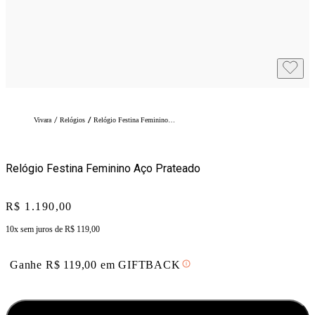
/
/
Vivara
Relógios
Relógio Festina Feminino Aço Prateado
Relógio Festina Feminino Aço Prateado
Price:
R$ 1.190,00
10x sem juros de
R$ 119,00
Ganhe
R$
119,00
em
GIFTBACK