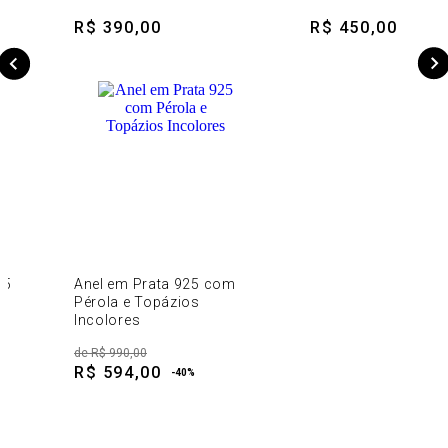
R$ 390,00
R$ 450,00
25
Anel em Prata 925 com
Pérola e Topázios
Incolores
de
R$ 990,00
R$ 594,00
-
40
%