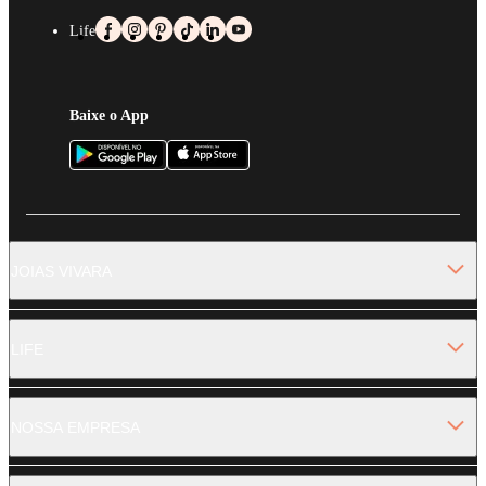
Life
Baixe o App
JOIAS VIVARA
LIFE
NOSSA EMPRESA