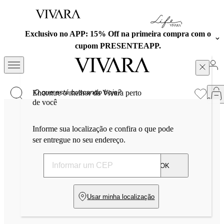
Exclusivo no APP: 15% Off na primeira compra com o
cupom PRESENTEAPP.
Encontre o melhor da Vivara perto
de você
Informe sua localização e confira o que pode
ser entregue no seu endereço.
OK
Usar minha localização