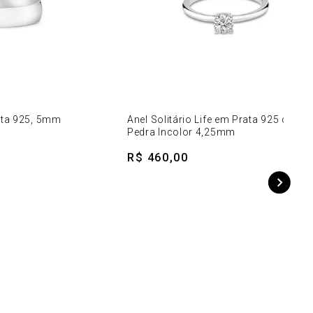
ata 925, 5mm
Anel Solitário Life em Prata 925 com
Pedra Incolor 4,25mm
R$ 460,00