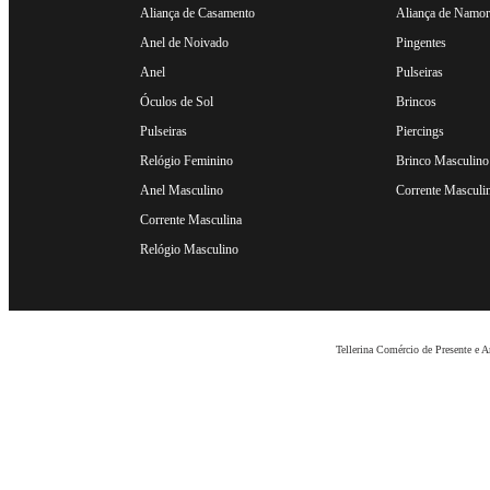
Aliança de Casamento
Aliança de Namo
Anel de Noivado
Pingentes
Anel
Pulseiras
Óculos de Sol
Brincos
Pulseiras
Piercings
Relógio Feminino
Brinco Masculino
Anel Masculino
Corrente Masculi
Corrente Masculina
Relógio Masculino
Tellerina Comércio de Presente e