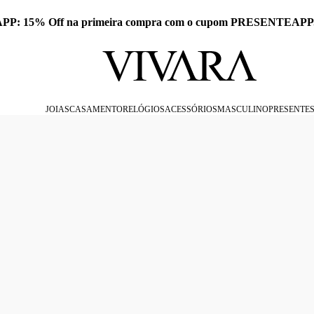
 APP: 15% Off na primeira compra com o cupom PRESENTEAPP
JOIAS
CASAMENTO
RELÓGIOS
ACESSÓRIOS
MASCULINO
PRESENTE