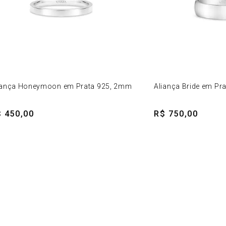
iança Honeymoon em Prata 925, 2mm
Aliança Bride em Pr
 450,00
R$ 750,00