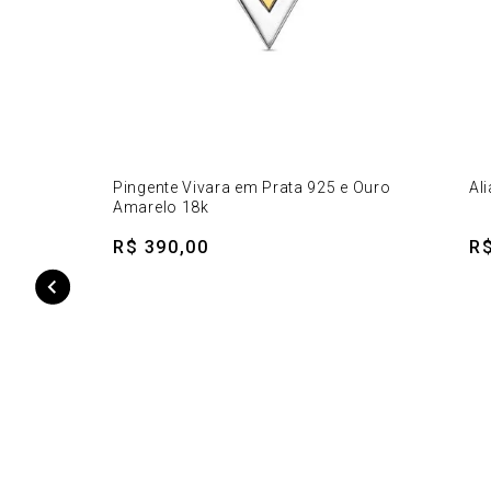
Pingente Vivara em Prata 925 e Ouro
Al
Amarelo 18k
R$ 390,00
R$