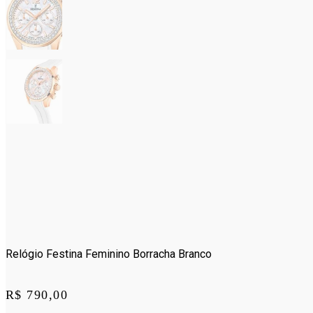
Relógio Festina Feminino Borracha Branco
Price:
R$ 790,00