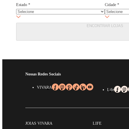
Estado
*
Cidade
*
ENCONTRAR LOJAS
Nossas Redes Sociais
VIVARA
Life
JOIAS VIVARA
LIFE