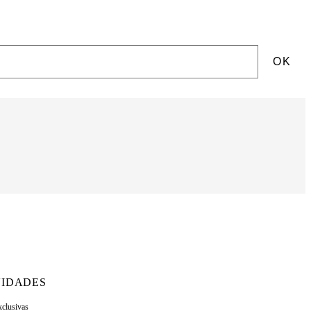
OK
IDADES
xclusivas