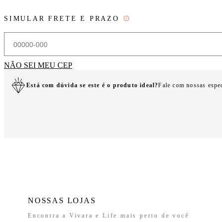
SIMULAR FRETE E PRAZO
NÃO SEI MEU CEP
Está com dúvida se este é o produto ideal?
Fale com nossas espe
NOSSAS LOJAS
Encontra a Vivara e Life mais perto de você