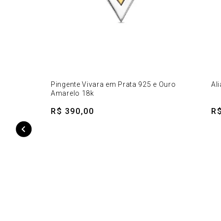
Pingente Vivara em Prata 925 e Ouro
Al
Amarelo 18k
R$ 390,00
R$