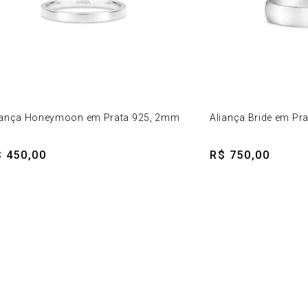
iança Honeymoon em Prata 925, 2mm
Aliança Bride em Pr
 450,00
R$ 750,00