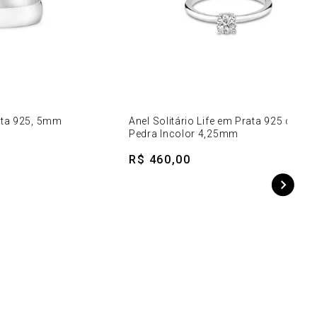
ata 925, 5mm
Anel Solitário Life em Prata 925 com
Pedra Incolor 4,25mm
R$ 460,00