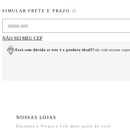
SIMULAR FRETE E PRAZO
NÃO SEI MEU CEP
Está com dúvida se este é o produto ideal?
Fale com nossas espe
NOSSAS LOJAS
Encontra a Vivara e Life mais perto de você