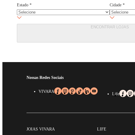
Estado
*
Cidade
*
ENCONTRAR LOJAS
Nossas Redes Sociais
VIVARA
Life
JOIAS VIVARA
LIFE