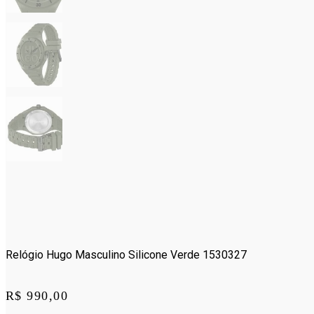
Relógio Hugo Masculino Silicone Verde 1530327
Price:
R$ 990,00