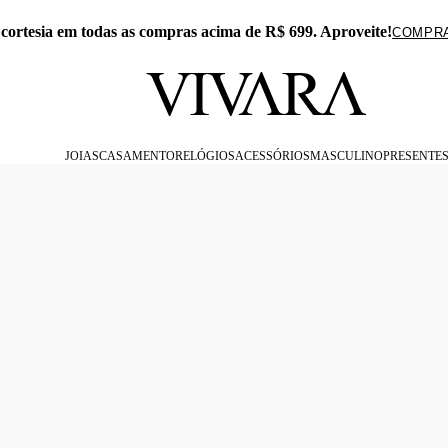
 cortesia em todas as compras acima de R$ 699. Aproveite!
COMPR
JOIAS
CASAMENTO
RELÓGIOS
ACESSÓRIOS
MASCULINO
PRESENTE