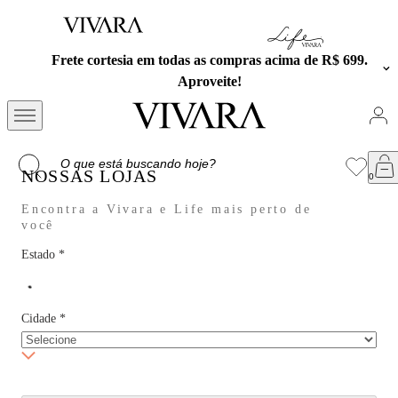
Frete cortesia em todas as compras acima de R$ 699.
Aproveite!
NOSSAS LOJAS
Encontra a Vivara e Life mais perto de
você
Estado
*
Cidade
*