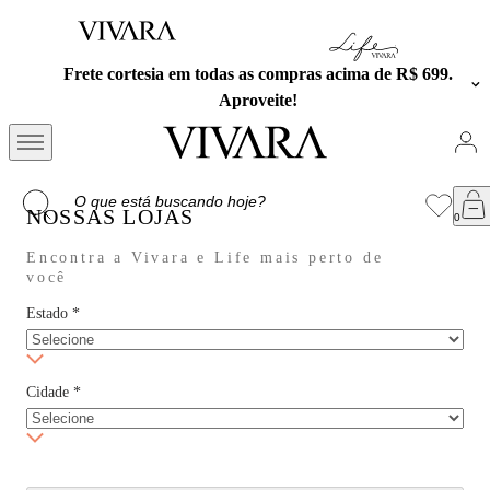
Frete cortesia em todas as compras acima de R$ 699.
Aproveite!
NOSSAS LOJAS
Encontra a Vivara e Life mais perto de
você
Estado
*
Cidade
*