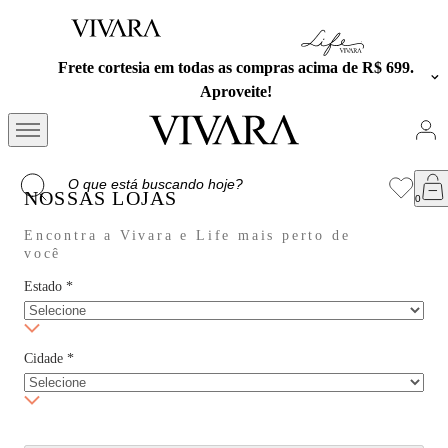
Frete cortesia em todas as compras acima de R$ 699.
Aproveite!
NOSSAS LOJAS
Encontra a Vivara e Life mais perto de
você
Estado
*
Cidade
*