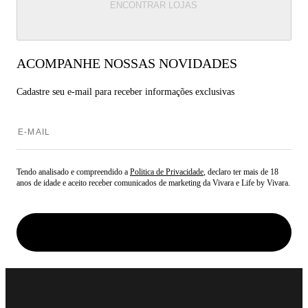
ENCONTRAR LOJAS
ACOMPANHE NOSSAS NOVIDADES
Cadastre seu e-mail para
receber informações exclusivas
Tendo analisado e compreendido a
Politica de Privacidade
, declaro ter mais de 18
anos de idade e aceito receber comunicados de marketing da Vivara e Life by Vivara.