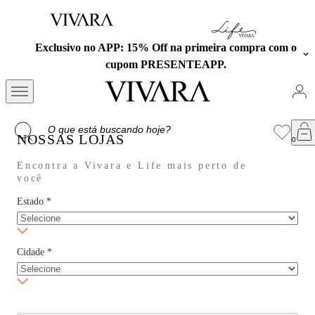
Exclusivo no APP: 15% Off na primeira compra com o
cupom PRESENTEAPP.
NOSSAS LOJAS
Encontra a Vivara e Life mais perto de
você
Estado
*
Cidade
*