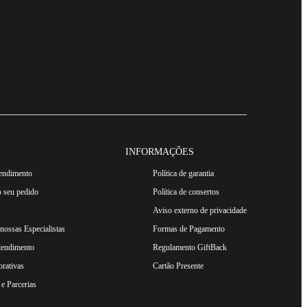
INFORMAÇÕES
tendimento
Política de garantia
 seu pedido
Política de consertos
Aviso externo de privacidade
ossas Especialistas
Formas de Pagamento
tendimento
Regulamento GiftBack
rativas
Cartão Presente
e Parcerias