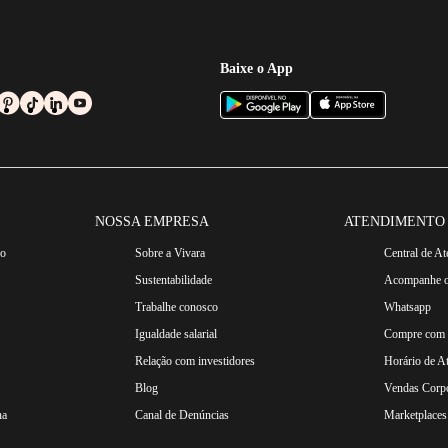
Baixe o App
NOSSA EMPRESA
ATENDIMENTO
ro
Sobre a Vivara
Central de A
Sustentabilidade
Acompanhe o
Trabalhe conosco
Whatsapp
Igualdade salarial
Compre com n
Relação com investidores
Horário de A
Blog
Vendas Corpo
na
Canal de Denúncias
Marketplaces 