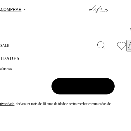
.
Fret
COMPRAR
S
SALE
IDADES
xclusivas
Privacidade
, declaro ter mais de 18 anos de idade e aceito receber comunicados de