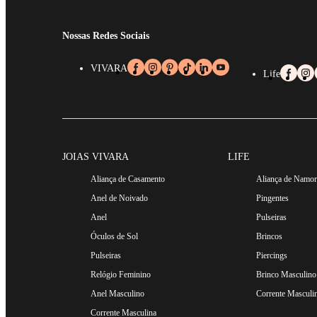
Nossas Redes Sociais
VIVARA
Life
JOIAS VIVARA
LIFE
Aliança de Casamento
Aliança de Namo
Anel de Noivado
Pingentes
Anel
Pulseiras
Óculos de Sol
Brincos
Pulseiras
Piercings
Relógio Feminino
Brinco Masculino
Anel Masculino
Corrente Masculi
Corrente Masculina