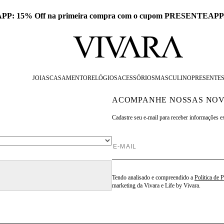
 APP: 15% Off na primeira compra com o cupom PRESENTEAPP
JOIAS
CASAMENTO
RELÓGIOS
ACESSÓRIOS
MASCULINO
PRESENTE
ACOMPANHE NOSSAS NOV
Cadastre seu e-mail para
receber informações e
Tendo analisado e compreendido a
Politica de 
marketing da Vivara e Life by Vivara.