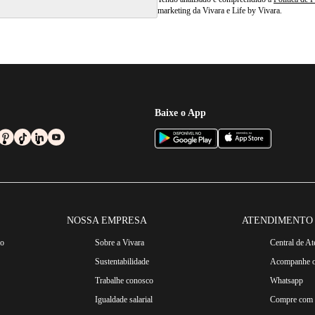
marketing da Vivara e Life by Vivara.
Baixe o App
NOSSA EMPRESA
ATENDIMENTO
ro
Sobre a Vivara
Central de A
Sustentabilidade
Acompanhe o
Trabalhe conosco
Whatsapp
Igualdade salarial
Compre com n