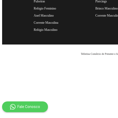
Pulseiras
Piercings
Relógio Feminino
Brinco Masculino
Anel Masculino
Corrente Masculi
Corrente Masculina
Relógio Masculino
Tellerina Comércio de Presente e