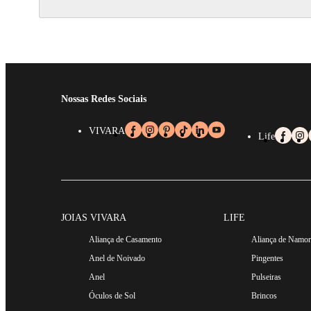
Nossas Redes Sociais
VIVARA
Life
JOIAS VIVARA
LIFE
Aliança de Casamento
Aliança de Namo
Anel de Noivado
Pingentes
Anel
Pulseiras
Óculos de Sol
Brincos