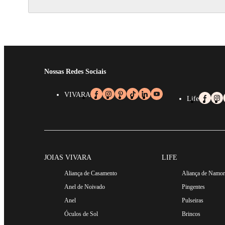
Nossas Redes Sociais
VIVARA
Life
JOIAS VIVARA
LIFE
Aliança de Casamento
Aliança de Namo
Anel de Noivado
Pingentes
Anel
Pulseiras
Óculos de Sol
Brincos