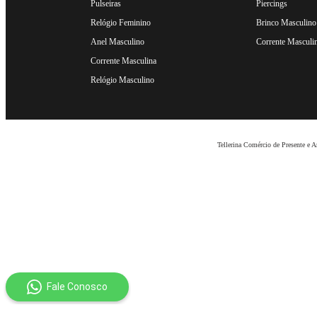
Pulseiras
Piercings
Relógio Feminino
Brinco Masculino
Anel Masculino
Corrente Masculi
Corrente Masculina
Relógio Masculino
Tellerina Comércio de Presente e