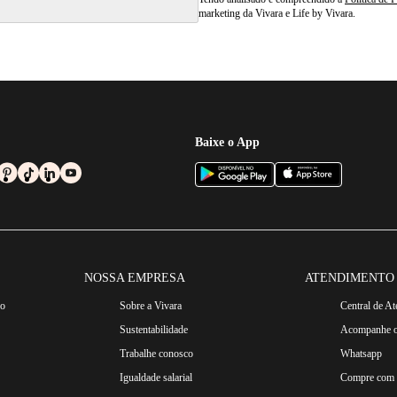
marketing da Vivara e Life by Vivara.
Baixe o App
NOSSA EMPRESA
ATENDIMENTO
ro
Sobre a Vivara
Central de A
Sustentabilidade
Acompanhe o
Trabalhe conosco
Whatsapp
Igualdade salarial
Compre com n