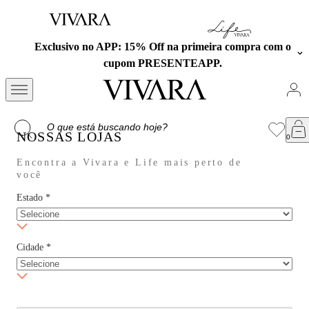
Exclusivo no APP: 15% Off na primeira compra com o
cupom PRESENTEAPP.
NOSSAS LOJAS
Encontra a Vivara e Life mais perto de
você
Estado
*
Cidade
*