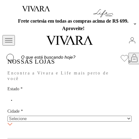
Frete cortesia em todas as compras acima de R$ 699.
Aproveite!
NOSSAS LOJAS
Encontra a Vivara e Life mais perto de
você
Estado
*
Cidade
*