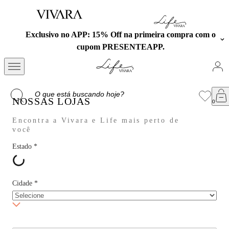
Exclusivo no APP: 15% Off na primeira compra com o
cupom PRESENTEAPP.
NOSSAS LOJAS
Encontra a Vivara e Life mais perto de
você
Estado
*
Cidade
*