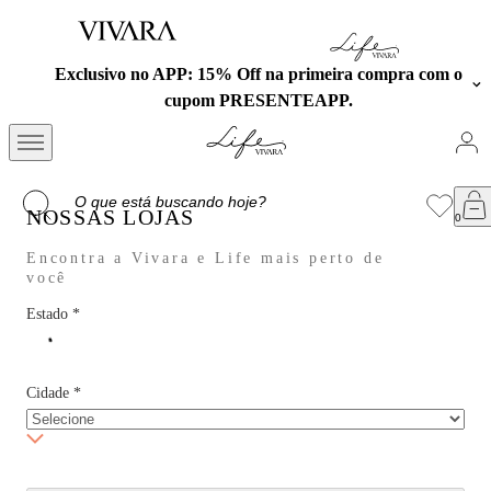
Exclusivo no APP: 15% Off na primeira compra com o
cupom PRESENTEAPP.
NOSSAS LOJAS
Encontra a Vivara e Life mais perto de
você
Estado
*
Cidade
*