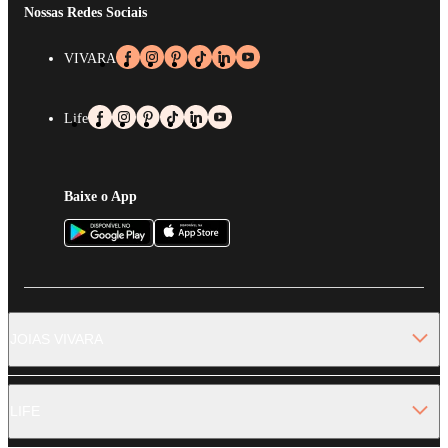
Nossas Redes Sociais
VIVARA
Life
Baixe o App
JOIAS VIVARA
LIFE