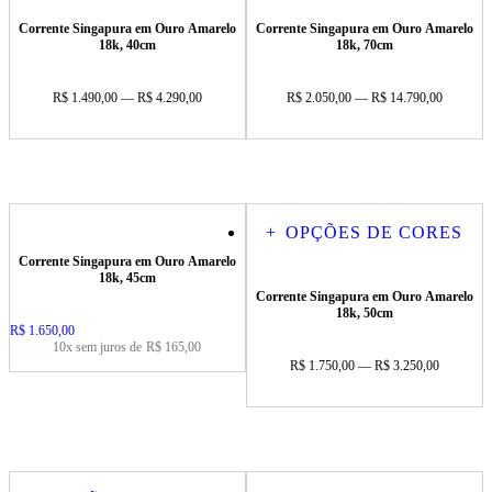
Corrente Singapura em Ouro Amarelo
Corrente Singapura em Ouro Amarelo
18k, 40cm
18k, 70cm
R$ 1.490,00 — R$ 4.290,00
R$ 2.050,00 — R$ 14.790,00
+
OPÇÕES DE CORES
Corrente Singapura em Ouro Amarelo
18k, 45cm
Corrente Singapura em Ouro Amarelo
18k, 50cm
Price:
R$ 1.650,00
10x sem juros de
R$ 165,00
R$ 1.750,00 — R$ 3.250,00