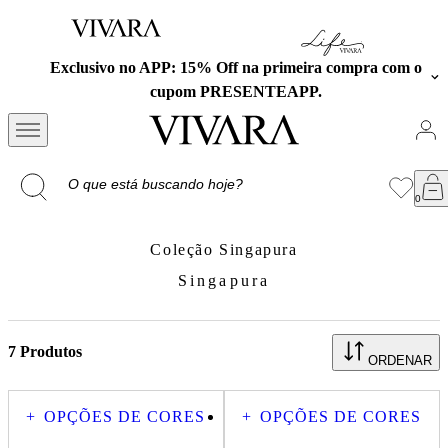
Exclusivo no APP: 15% Off na primeira compra com o
cupom PRESENTEAPP.
Coleção Singapura
Singapura
Singapura
7
Produtos
ORDENAR
+
OPÇÕES DE CORES
+
OPÇÕES DE CORES