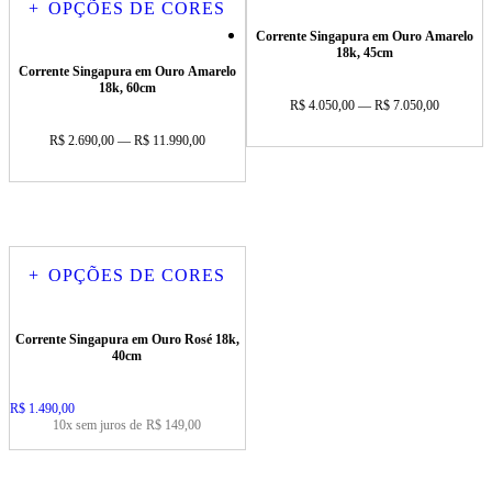
+
OPÇÕES DE CORES
Corrente Singapura em Ouro Amarelo
18k, 45cm
Corrente Singapura em Ouro Amarelo
18k, 60cm
R$ 4.050,00 — R$ 7.050,00
R$ 2.690,00 — R$ 11.990,00
+
OPÇÕES DE CORES
Corrente Singapura em Ouro Rosé 18k,
40cm
Price:
R$ 1.490,00
10x sem juros de
R$ 149,00