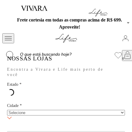
sia em todas as compras acima de R$ 699.
Exclusivo no 
Aproveite!
NOSSAS LOJAS
Encontra a Vivara e Life mais perto de
você
Estado
*
Cidade
*