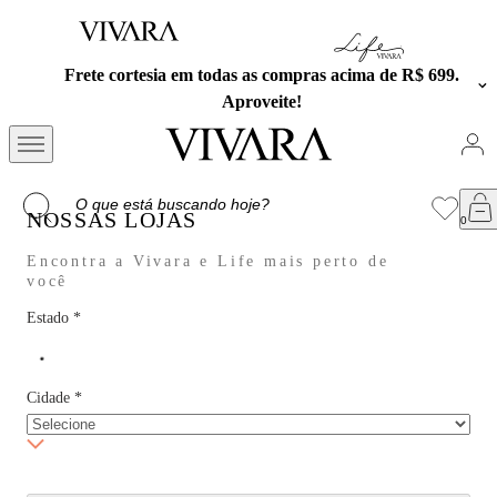
Frete cortesia em todas as compras acima de R$ 699.
Aproveite!
NOSSAS LOJAS
Encontra a Vivara e Life mais perto de
você
Estado
*
Cidade
*